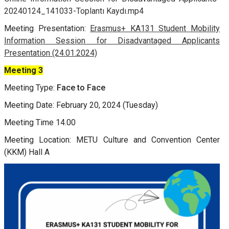
20240124_141033-Toplantı Kaydı.mp4
Meeting Presentation:
Erasmus+ KA131 Student Mobility
Information Session for Disadvantaged Applicants
Presentation (24.01.2024)
Meeting 3
Meeting Type:
Face to Face
Meeting Date: February 20, 2024 (Tuesday)
Meeting Time 14.00
Meeting Location: METU Culture and Convention Center
(KKM) Hall A