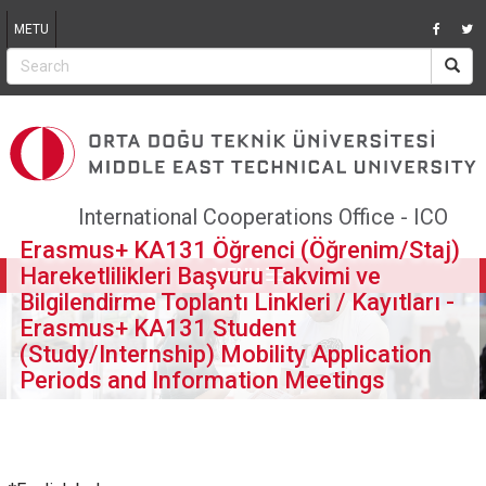
Jump to navigation
METU
International Cooperations Office - ICO
Erasmus+ KA131 Öğrenci (Öğrenim/Staj)
Hareketlilikleri Başvuru Takvimi ve
MENU
Bilgilendirme Toplantı Linkleri / Kayıtları -
Erasmus+ KA131 Student
(Study/Internship) Mobility Application
Periods and Information Meetings