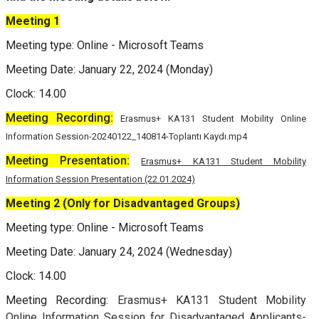
Meeting 1
Meeting type: Online - Microsoft Teams
Meeting Date: January 22, 2024 (Monday)
Clock: 14.00
Meeting Recording:
Erasmus+ KA131 Student Mobility Online
Information Session-20240122_140814-Toplantı Kaydı.mp4
Meeting Presentation:
Erasmus+ KA131 Student Mobility
Information Session Presentation (22.01.2024)
Meeting 2 (Only for Disadvantaged Groups)
Meeting type: Online - Microsoft Teams
Meeting Date: January 24, 2024 (Wednesday)
Clock: 14.00
Meeting Recording:
Erasmus+ KA131 Student Mobility
Online Information Session for Disadvantaged Applicants-