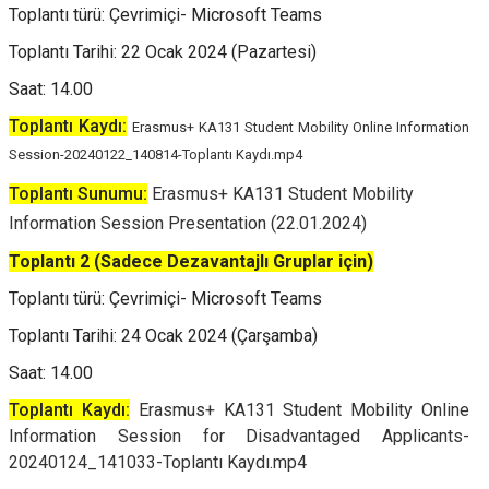
Toplantı türü: Çevrimiçi- Microsoft Teams
Toplantı Tarihi: 22 Ocak 2024 (Pazartesi)
Saat: 14.00
Toplantı Kaydı:
Erasmus+ KA131 Student Mobility Online Information
Session-20240122_140814-Toplantı Kaydı.mp4
Toplantı Sunumu:
Erasmus+ KA131 Student Mobility
Information Session Presentation (22.01.2024)
Toplantı 2 (Sadece Dezavantajlı Gruplar için)
Toplantı türü: Çevrimiçi- Microsoft Teams
Toplantı Tarihi: 24 Ocak 2024 (Çarşamba)
Saat: 14.00
Toplantı Kaydı:
Erasmus+ KA131 Student Mobility Online
Information Session for Disadvantaged Applicants-
20240124_141033-Toplantı Kaydı.mp4