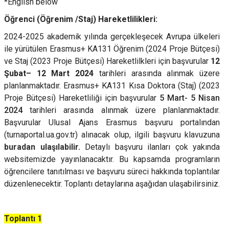
*English below
Öğrenci (Öğrenim /Staj) Hareketlilikleri:
2024-2025 akademik yılında gerçekleşecek Avrupa ülkeleri
ile yürütülen Erasmus+ KA131 Öğrenim (2024 Proje Bütçesi)
ve Staj (2023 Proje Bütçesi) Hareketlilkleri için başvurular
12
Şubat– 12 Mart 2024
tarihleri arasında alınmak üzere
planlanmaktadır. Erasmus+ KA131 Kısa Doktora (Staj) (2023
Proje Bütçesi) Hareketliliği için başvurular
5 Mart- 5 Nisan
2024
tarihleri arasında alınmak üzere planlanmaktadır.
Başvurular Ulusal Ajans Erasmus başvuru portalından
(turnaportal.ua.gov.tr) alınacak olup, ilgili başvuru klavuzuna
buradan ulaşılabilir.
Detaylı başvuru ilanları çok yakında
websitemizde yayınlanacaktır. Bu kapsamda programların
öğrencilere tanıtılması ve başvuru süreci hakkında toplantılar
düzenlenecektir. Toplantı detaylarına aşağıdan ulaşabilirsiniz.
Toplantı 1