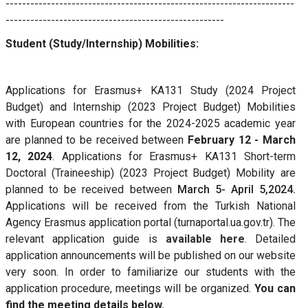
----------------------------------------------------------------------
-----------------------------------------------------
Student (Study/Internship) Mobilities:
Applications for Erasmus+ KA131 Study (2024 Project
Budget) and Internship (2023 Project Budget) Mobilities
with European countries for the 2024-2025 academic year
are planned to be received between
February 12 - March
12, 2024
. Applications for Erasmus+ KA131 Short-term
Doctoral (Traineeship) (2023 Project Budget) Mobility are
planned to be received between
March 5- April 5,2024.
Applications will be received from the Turkish National
Agency Erasmus application portal (turnaportal.ua.gov.tr). The
relevant application guide is
available here
. Detailed
application announcements will be published on our website
very soon. In order to familiarize our students with the
application procedure, meetings will be organized.
You can
find the meeting details below.